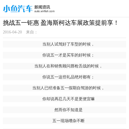
挑战五一钜惠 盈海斯柯达车展政策提前享！
2016-04-20
来自：
当别人试驾好了车型的时候，
你说五一才是买车的好时候；
当别人在和销售顾问唇枪舌战的时候，
你说五一这些礼品绝对都有；
当别人已经准备五一假期自驾游的时候，
你却说再忍几天不是更便宜嘛
然而你不知道是
五一现场嘈杂不断