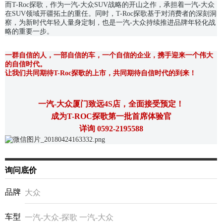
而T-Roc探歌，作为一汽-大众SUV战略的开山之作，承担着一汽-大众
在SUV领域开疆拓土的重任。同时，T-Roc探歌基于对消费者的深刻洞
察，为新时代年轻人量身定制，也是一汽-大众持续推进品牌年轻化战
略的重要一步。
一群自信的人，一部自信的车，一个自信的企业，携手迎来一个伟大
的自信时代。
让我们共同期待T-Roc探歌的上市，共同期待自信时代的到来！
一汽-大众厦门致远4S店，全面接受预定！
成为T-ROC探歌第一批首席体验官
详询 0592-2195588
询问底价
品牌
大众
车型
一汽-大众-探歌 一汽-大众