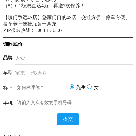
（8）CC综惠直达4万，再送7次保养！
【厦门致远4S店】您家门口的4S店，交通方便、停车方便、
看车养车便捷服务一条龙。
VIP报名热线：400-815-6807
询问底价
品牌
大众
车型
宝来 一汽-大众
先生
女士
称呼
手机
提交