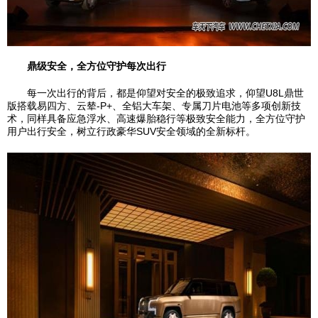
鼎级安全，全方位守护每次出行
每一次出行的背后，都是仰望对安全的极致追求，仰望U8L鼎世
版搭载易四方、云辇-P+、全铝大车架、专属刀片电池等多项创新技
术，同样具备应急浮水、高速爆胎稳行等极致安全能力，全方位守护
用户出行安全，树立行政豪华SUV安全领域的全新标杆。