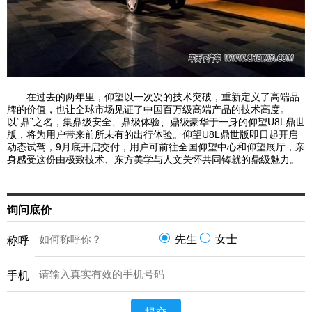
在过去的两年里，仰望以一次次的技术突破，重新定义了高端品
牌的价值，也让全球市场见证了中国百万级高端产品的技术高度。
以“鼎”之名，集鼎级安全、鼎级体验、鼎级豪华于一身的仰望U8L鼎世
版，将为用户带来前所未有的出行体验。仰望U8L鼎世版即日起开启
动态试驾，9月底开启交付，用户可前往全国仰望中心和仰望展厅，亲
身感受这份由极致技术、东方美学与人文关怀共同铸就的鼎级魅力。
询问底价
先生
女士
称呼
手机