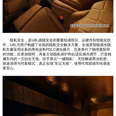
隐私安全，是U8L鼎级安全的重要组成部分。从硬件到智能化软
件，U8L为用户构建了全面的隐私安全解决方案。全场景智能感光隐
私车窗采用全新的黑色染料PDLC调光膜片，完美替代了物理遮阳帘
的功能，且更加聪明，具备主动隐私保护和自适应感光调节，打造独
属车内的一方自在天地。扶手屏点“一键隐私”，无忧畅谈商业机密。
痕迹清理与代客模式，真正实现“车过无痕”，使用代驾或借车给朋友
更安心。