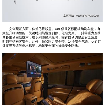
安全配置方面，仰望尽显诚意。U8L鼎世版标配碳陶刹车盘，有
效提升制动性能，关键时刻能迅速刹停，化险为夷。二排零重力座椅
具备主动回位技术，在识别碰撞风险时，靠背自动调整至安全角度，
时刻守护乘客安全。此外，预紧限力安全带、14个安全气囊、远近红
外夜视系统等也均标配，构筑更全面的被动安全防线。