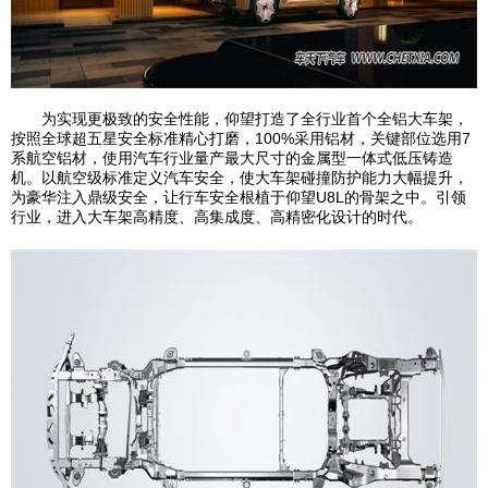
为实现更极致的安全性能，仰望打造了全行业首个全铝大车架，
按照全球超五星安全标准精心打磨，100%采用铝材，关键部位选用7
系航空铝材，使用汽车行业量产最大尺寸的金属型一体式低压铸造
机。以航空级标准定义汽车安全，使大车架碰撞防护能力大幅提升，
为豪华注入鼎级安全，让行车安全根植于仰望U8L的骨架之中。引领
行业，进入大车架高精度、高集成度、高精密化设计的时代。