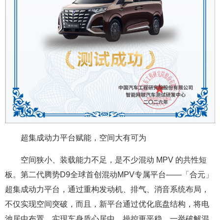
超集成动力平台赋能，空间大有可为
空间狭小、装载能力不足，是不少混动 MPV 的共性短
板。第二代腾势D9全球首创混动MPV专属平台——「合元」
超集成动力平台，通过重构发动机、排气、消音系统布局，
不仅实现空间突破，而且，新平台通过优化底盘结构，将电
池居中布置，实现车身质心居中，操控更平稳。一举破解混