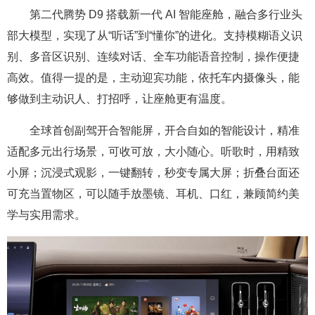
第二代腾势 D9 搭载新一代 AI 智能座舱，融合多行业头
部大模型，实现了从“听话”到“懂你”的进化。支持模糊语义识
别、多音区识别、连续对话、全车功能语音控制，操作便捷
高效。值得一提的是，主动迎宾功能，依托车内摄像头，能
够做到主动识人、打招呼，让座舱更有温度。
全球首创副驾开合智能屏，开合自如的智能设计，精准
适配多元出行场景，可收可放，大小随心。听歌时，用精致
小屏；沉浸式观影，一键翻转，秒变专属大屏；折叠台面还
可充当置物区，可以随手放墨镜、耳机、口红，兼顾简约美
学与实用需求。