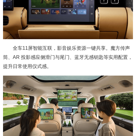
全车11屏智能互联，影音娱乐资源一键共享。魔方传声
筒、AR 投影感应侧滑门与尾门、蓝牙无感钥匙等实用配置，
提升日常使用仪式感。