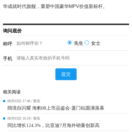
华成就时代旗舰，重塑中国豪华MPV价值新标杆。
询问底价
先生
女士
称呼
手机
提交
相关阅读
08月03日 17:46 / 资讯
阔境自闪耀 海豹08上市品鉴会·厦门站圆满落幕
08月03日 16:18 / 资讯
同比增长124.3%，比亚迪7月海外销量创新高