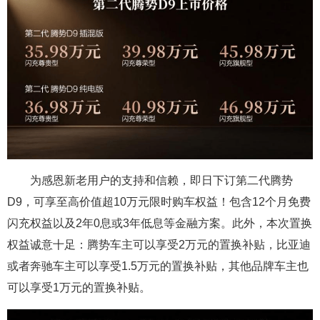
为感恩新老用户的支持和信赖，即日下订第二代腾势
D9，可享至高价值超10万元限时购车权益！包含12个月免费
闪充权益以及2年0息或3年低息等金融方案。此外，本次置换
权益诚意十足：腾势车主可以享受2万元的置换补贴，比亚迪
或者奔驰车主可以享受1.5万元的置换补贴，其他品牌车主也
可以享受1万元的置换补贴。