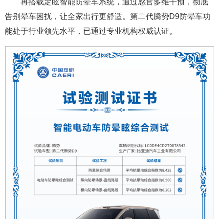
再搭载定眩智能防晕车系统，通过感官多维干预，彻底
告别晕车困扰，让全家出行更舒适。第二代腾势D9防晕车功
能处于行业领先水平，已通过专业机构权威认证。