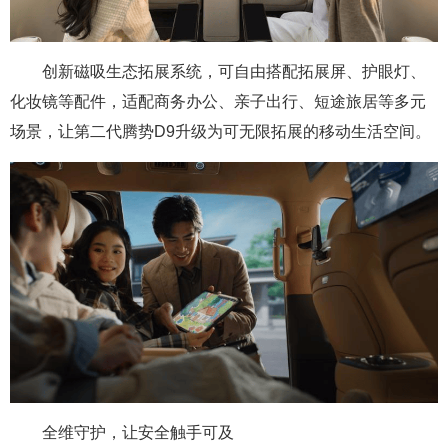
创新磁吸生态拓展系统，可自由搭配拓展屏、护眼灯、
化妆镜等配件，适配商务办公、亲子出行、短途旅居等多元
场景，让第二代腾势D9升级为可无限拓展的移动生活空间。
全维守护，让安全触手可及