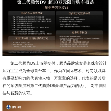
第二代腾势D9上市即交付，腾势品牌挚友著名珠宝设计
师万宝宝成为全球首台车主。作为在国际艺术、时尚领域具
有重要影响力的代表性人物，万宝宝的选择，代表的是其所
在的顶级圈层对第二代腾势D9豪华产品力的认可，对中国科
技与智慧的认可。