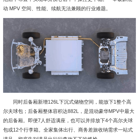
动 MPV 空间、性能、续航无法兼顾的行业难题。
同时后备厢新增126L下沉式储物空间，能放下1整个高
尔夫球包；后备厢整体容积达882L，是混动豪华MPV中最大
的后备厢。即便7人舒适满座，也可以并排放下4个高尔夫球
包或12个行李箱。全家集体出行、商务差旅收纳需求一站式