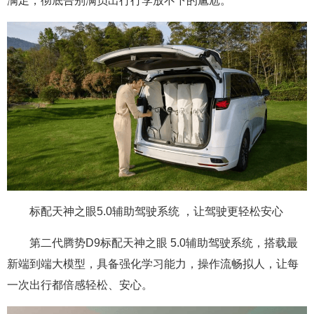
满足，彻底告别满员出行行李放不下的尴尬。
标配天神之眼5.0辅助驾驶系统 ，让驾驶更轻松安心
第二代腾势D9标配天神之眼 5.0辅助驾驶系统，搭载最
新端到端大模型，具备强化学习能力，操作流畅拟人，让每
一次出行都倍感轻松、安心。