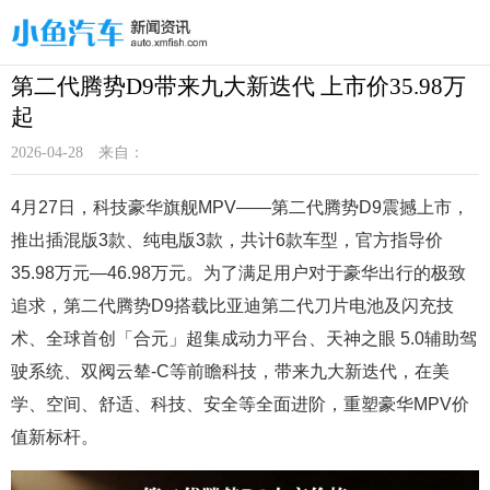
第二代腾势D9带来九大新迭代 上市价35.98万
起
2026-04-28
来自：
4月27日，科技豪华旗舰MPV——第二代腾势D9震撼上市，
推出插混版3款、纯电版3款，共计6款车型，官方指导价
35.98万元—46.98万元。为了满足用户对于豪华出行的极致
追求，第二代腾势D9搭载比亚迪第二代刀片电池及闪充技
术、全球首创「合元」超集成动力平台、天神之眼 5.0辅助驾
驶系统、双阀云辇-C等前瞻科技，带来九大新迭代，在美
学、空间、舒适、科技、安全等全面进阶，重塑豪华MPV价
值新标杆。