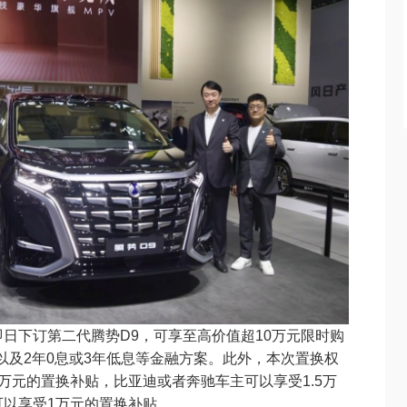
日下订第二代腾势D9，可享至高价值超10万元限时购
益以及2年0息或3年低息等金融方案。此外，本次置换权
万元的置换补贴，比亚迪或者奔驰车主可以享受1.5万
可以享受1万元的置换补贴。