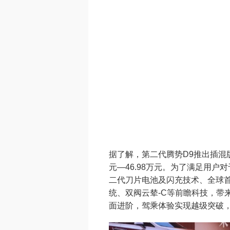
据了解，第二代腾势D9推出插混版
元—46.98万元。为了满足用
二代刀片电池及闪充技术、全球首
统、双阀云辇-C等前瞻科技，带
面进阶，驾乘体验实现越级突破，