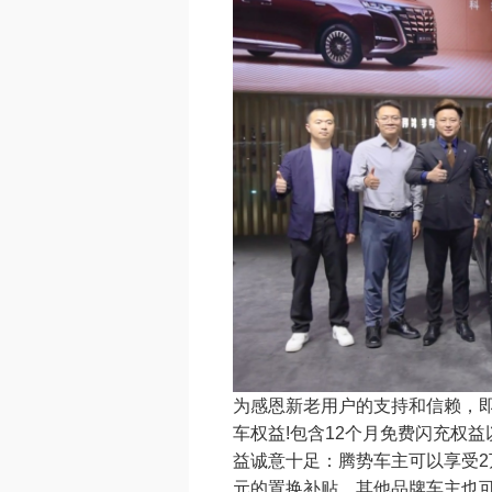
为感恩新老用户的支持和信赖，即
车权益!包含12个月免费闪充权
益诚意十足：腾势车主可以享受2
元的置换补贴，其他品牌车主也