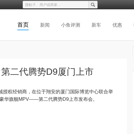
首页
新闻
小鱼评测
新车
优惠
第二代腾势D9厦门上市
门区域授权经销商，在位于翔安的厦门国际博览中心联合举
技豪华旗舰MPV——第二代腾势D9上市发布会。