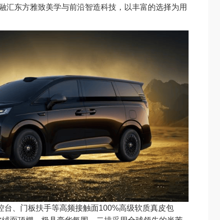
，融汇东方雅致美学与前沿智造科技，以丰富的选择为用
控台、门板扶手等高频接触面100%高级软质真皮包