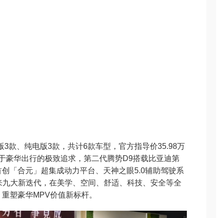
3款、纯电版3款，共计6款车型，官方指导价35.98万
户对于豪华出行的极致追求，第二代腾势D9搭载比亚迪第
创「合元」超集成动力平台、天神之眼5.0辅助驾驶系
来九大新迭代，在美学、空间、舒适、科技、安全等全
重塑豪华MPV价值新标杆。