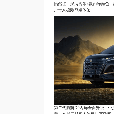
怡然红、温润褐等4款内饰颜色
户带来极致尊崇体验。
第二代腾势D9内饰全面升级，中