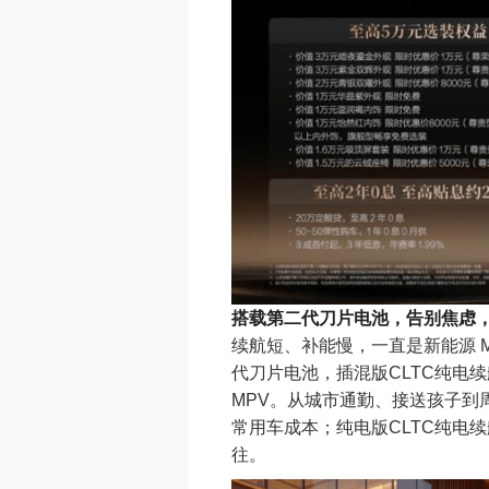
搭载第二代刀片电池，告别焦虑
续航短、补能慢，一直是新能源 M
代刀片电池，插混版CLTC纯电续
MPV。从城市通勤、接送孩子到
常用车成本；纯电版CLTC纯电续
往。