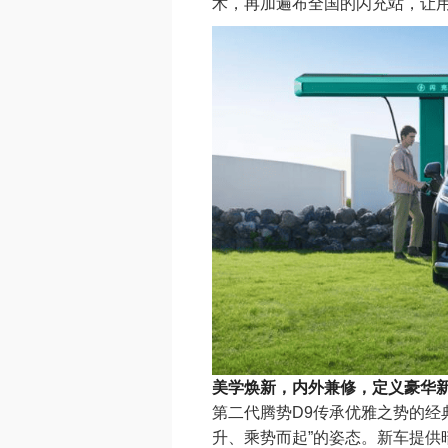
术，再加遍布全国的闪充站，让
美学焕新，内外兼修，定义豪华
第二代腾势D9传承优雅之势的经
升、乘势而起”的姿态。新车提供