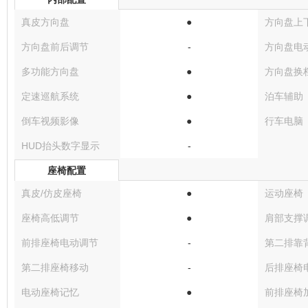
真皮方向盘
●
方向盘上
方向盘前后调节
-
方向盘电
多功能方向盘
●
方向盘换
定速巡航系统
●
泊车辅助
倒车视频影像
●
行车电脑
HUD抬头数字显示
-
座椅配置
真皮/仿皮座椅
●
运动座椅
座椅高低调节
●
肩部支撑
前排座椅电动调节
-
第二排靠
第二排座椅移动
-
后排座椅
电动座椅记忆
●
前排座椅