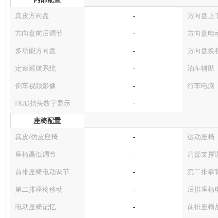
真皮方向盘
-
方向盘上
方向盘前后调节
-
方向盘电
多功能方向盘
-
方向盘换
定速巡航系统
-
泊车辅助
倒车视频影像
-
行车电脑
HUD抬头数字显示
-
座椅配置
真皮/仿皮座椅
-
运动座椅
座椅高低调节
-
肩部支撑
前排座椅电动调节
-
第二排靠
第二排座椅移动
-
后排座椅
电动座椅记忆
-
前排座椅