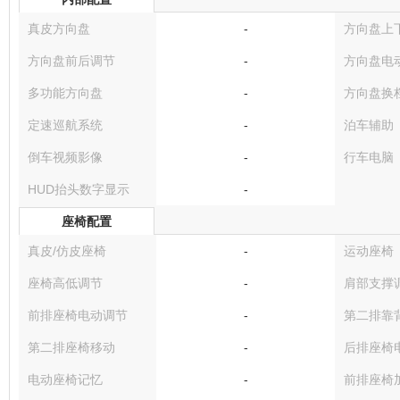
真皮方向盘
-
方向盘上
方向盘前后调节
-
方向盘电
多功能方向盘
-
方向盘换
定速巡航系统
-
泊车辅助
倒车视频影像
-
行车电脑
HUD抬头数字显示
-
座椅配置
真皮/仿皮座椅
-
运动座椅
座椅高低调节
-
肩部支撑
前排座椅电动调节
-
第二排靠
第二排座椅移动
-
后排座椅
电动座椅记忆
-
前排座椅