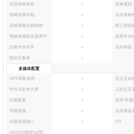
后排座椅加热
-
座椅通风
座椅按摩功能
-
后排座椅
后排座椅比例放倒
-
第三排座
驾驶座腰部支撑调节
-
前座中央
后座中央扶手
-
后排杯架
电动后备厢
-
多媒体配置
GPS导航系统
-
定位互动
中控台彩色大屏
-
人机交互
内置硬盘
-
蓝牙/车载
车载电视
-
后排液晶
外接音源接口
-
CD
(AUX/USB/iPod等)