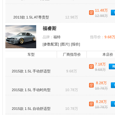
11.48万
12.98万
2013款 1.5L AT尊贵型
12.98万
福睿斯
品牌：
福特
指导价：
9.68万
[参数配置]
[图片]
[报价]
车型
厂商指导价
本店价
7.18万
9.68万
2015款 1.5L 手动舒适型
9.68万
8.28万
10.78万
2015款 1.5L 手动时尚型
10.78万
8.28万
10.78万
2015款 1.5L 自动舒适型
10.78万