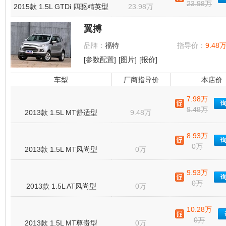
23.98万
2015款 1.5L GTDi 四驱精英型
23.98万
翼搏
品牌：
福特
指导价：
9.48万
[参数配置]
[图片]
[报价]
车型
厂商指导价
本店价
7.98万
9.48万
2013款 1.5L MT舒适型
9.48万
8.93万
0万
2013款 1.5L MT风尚型
0万
9.93万
0万
2013款 1.5L AT风尚型
0万
10.28万
0万
2013款 1.5L MT尊贵型
0万