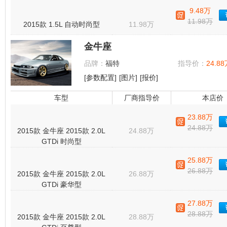
9.48万
11.98万
2015款 1.5L 自动时尚型
11.98万
金牛座
品牌：
福特
指导价：
24.88
[参数配置]
[图片]
[报价]
车型
厂商指导价
本店价
23.88万
24.88万
2015款 金牛座 2015款 2.0L
24.88万
GTDi 时尚型
25.88万
26.88万
2015款 金牛座 2015款 2.0L
26.88万
GTDi 豪华型
27.88万
28.88万
2015款 金牛座 2015款 2.0L
28.88万