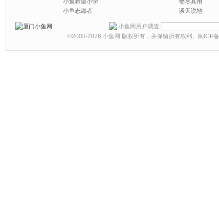
小鱼希望小学
物尽其用
小鱼志愿者
谈天说地
小鱼网用户调查
©2003-2026
小鱼网
版权所有，并保留所有权利。
闽ICP备