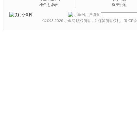
小鱼志愿者
谈天说地
小鱼网用户调查
©2003-2026
小鱼网
版权所有，并保留所有权利。
闽ICP备