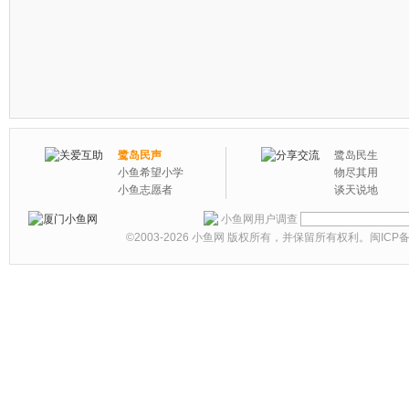
鹭岛民声
鹭岛民生
小鱼希望小学
物尽其用
小鱼志愿者
谈天说地
小鱼网用户调查
©2003-2026
小鱼网
版权所有，并保留所有权利。
闽ICP备