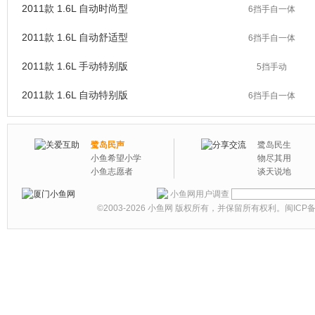
2011款 1.6L 自动时尚型
6挡手自一体
2011款 1.6L 自动舒适型
6挡手自一体
2011款 1.6L 手动特别版
5挡手动
2011款 1.6L 自动特别版
6挡手自一体
鹭岛民声
鹭岛民生
小鱼希望小学
物尽其用
小鱼志愿者
谈天说地
小鱼网用户调查
©2003-2026
小鱼网
版权所有，并保留所有权利。
闽ICP备