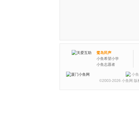
鹭岛民声
小鱼希望小学
小鱼志愿者
小鱼
©2003-2026
小鱼网
版