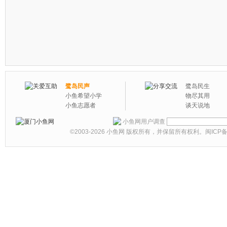
鹭岛民声
鹭岛民生
小鱼希望小学
物尽其用
小鱼志愿者
谈天说地
小鱼网用户调查
©2003-2026
小鱼网
版权所有，并保留所有权利。
闽ICP备