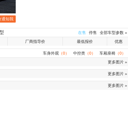
价通知我
型
在售
停售
全部车型参数 »
厂商指导价
最低报价
优惠
车身外观
（0）
中控类
（0）
车厢座椅
（0）
更多图片 »
更多图片 »
更多图片 »