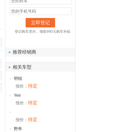
立即登记
登记购车意向，领取990元购车补贴
推荐经销商
▶
相关车型
▶
明锐
待定
报价：
Yeti
待定
报价：
待定
报价：
野帝