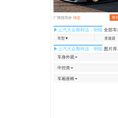
降
厂商指导价
待定
▶上汽大众斯柯达 - 明锐
全部车
车型▼
变速器
▶上汽大众斯柯达 - 明锐
图片库
车身外观
中控类
车厢座椅