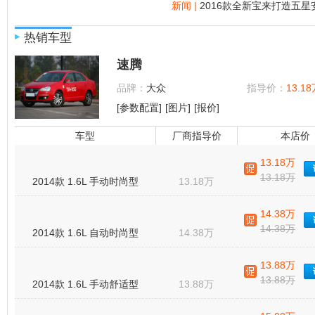
新闻 |
2016款全新宝来打造五星
热销车型
▶
速腾
品牌：
大众
指导价：
13.18
[参数配置]
[图片]
[报价]
车型
厂商指导价
本店价
13.18万
13.18万
2014款 1.6L 手动时尚型
13.18万
14.38万
14.38万
2014款 1.6L 自动时尚型
14.38万
13.88万
13.88万
2014款 1.6L 手动舒适型
13.88万