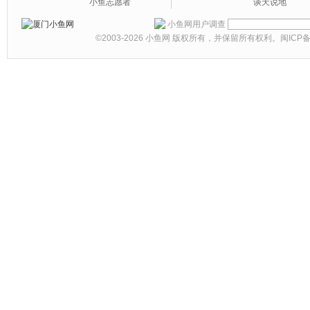
小鱼志愿者
谈天说地
小鱼网用户调查
©2003-2026
小鱼网
版权所有，并保留所有权利。
闽ICP备