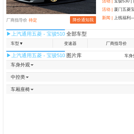
活动 |
宝骏530
活动 |
厦门五菱
新闻 |
上线福利
降价通知我
厂商指导价
待定
▶上汽通用五菱 - 宝骏510
全部车型
车型▼
变速器
厂商指导价
▶上汽通用五菱 - 宝骏510
图片库
车身
车身外观
中控类
车厢座椅