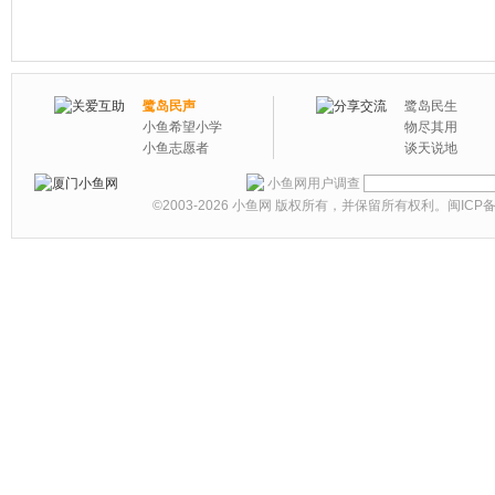
鹭岛民声
鹭岛民生
小鱼希望小学
物尽其用
小鱼志愿者
谈天说地
小鱼网用户调查
©2003-2026
小鱼网
版权所有，并保留所有权利。
闽ICP备