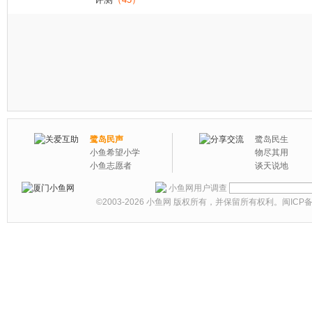
鹭岛民声
鹭岛民生
小鱼希望小学
物尽其用
小鱼志愿者
谈天说地
小鱼网用户调查
©2003-2026
小鱼网
版权所有，并保留所有权利。
闽ICP备