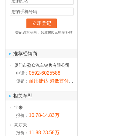
立即登记
登记购车意向，领取990元购车补贴
推荐经销商
▶
厦门市盈众汽车销售有限公司
0592-6025588
电话：
耐用捷达 超低首付仅1.8万元起
促销：
相关车型
▶
宝来
10.78-14.83万
报价：
高尔夫
11.88-23.58万
报价：