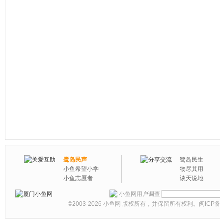
鹭岛民声
鹭岛民生
小鱼希望小学
物尽其用
小鱼志愿者
谈天说地
小鱼网用户调查
©2003-2026
小鱼网
版权所有，并保留所有权利。
闽ICP备