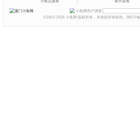
小鱼志愿者
谈天说地
小鱼网用户调查
©2003-2026
小鱼网
版权所有，并保留所有权利。
闽ICP备