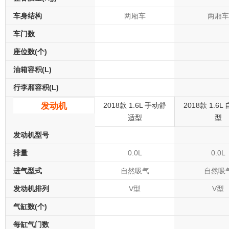
车身结构
两厢车
两厢车
车门数
座位数(个)
油箱容积(L)
行李厢容积(L)
发动机
2018款 1.6L 手动舒
2018款 1.6
适型
型
发动机型号
排量
0.0L
0.0L
进气型式
自然吸气
自然吸
发动机排列
V型
V型
气缸数(个)
每缸气门数