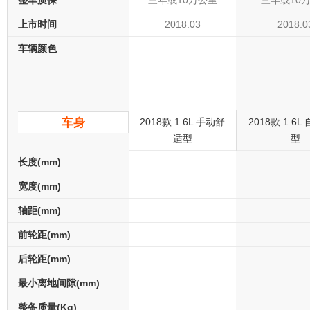
整车质保
三年或10万公里
三年或10
上市时间
2018.03
2018.0
车辆颜色
车身
2018款 1.6L 手动舒
2018款 1.6
适型
型
长度(mm)
宽度(mm)
轴距(mm)
前轮距(mm)
后轮距(mm)
最小离地间隙(mm)
整备质量(Kg)