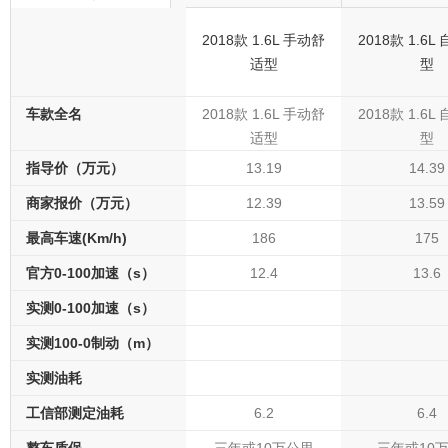
2018款 1.6L 手动舒
2018款 1.6
适型
型
车款全名
2018款 1.6L 手动舒
2018款 1.6
适型
型
指导价（万元）
13.19
14.39
商家报价（万元）
12.39
13.59
最高车速(Km/h)
186
175
官方0-100加速（s）
12.4
13.6
实测0-100加速（s）
实测100-0制动（m）
实测油耗
工信部测定油耗
6.2
6.4