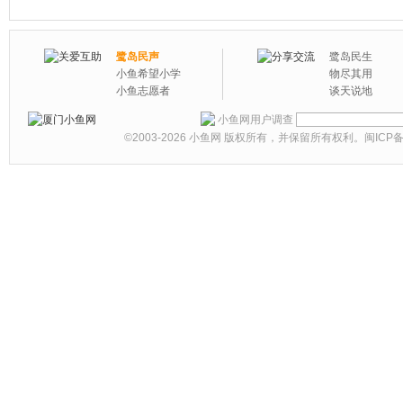
鹭岛民声
鹭岛民生
小鱼希望小学
物尽其用
小鱼志愿者
谈天说地
小鱼网用户调查
©2003-2026
小鱼网
版权所有，并保留所有权利。
闽ICP备