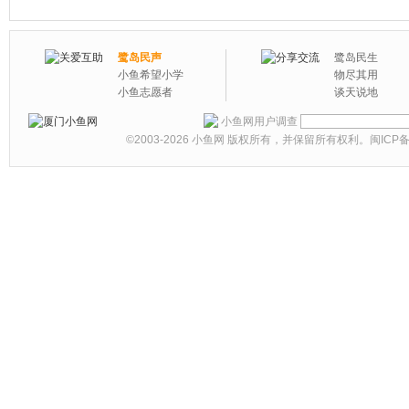
鹭岛民声
鹭岛民生
小鱼希望小学
物尽其用
小鱼志愿者
谈天说地
小鱼网用户调查
©2003-2026
小鱼网
版权所有，并保留所有权利。
闽ICP备