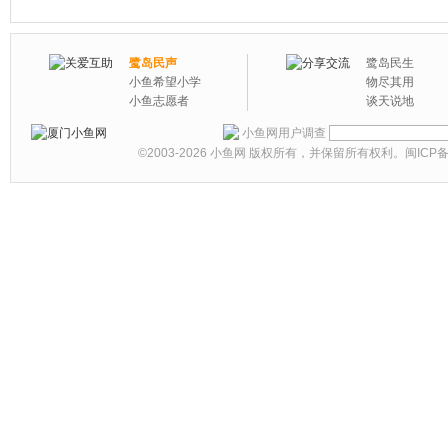
鹭岛民声
鹭岛民生
小鱼希望小学
物尽其用
小鱼志愿者
谈天说地
小鱼网用户调查
©2003-2026
小鱼网
版权所有，并保留所有权利。
闽ICP备