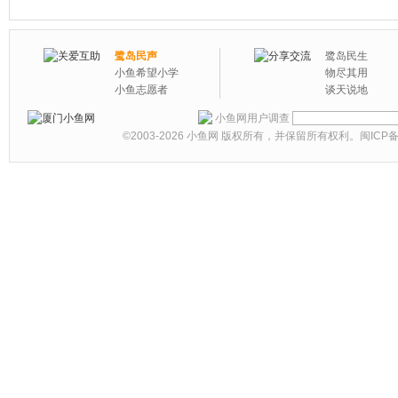
鹭岛民声
鹭岛民生
小鱼希望小学
物尽其用
小鱼志愿者
谈天说地
小鱼网用户调查
©2003-2026
小鱼网
版权所有，并保留所有权利。
闽ICP备